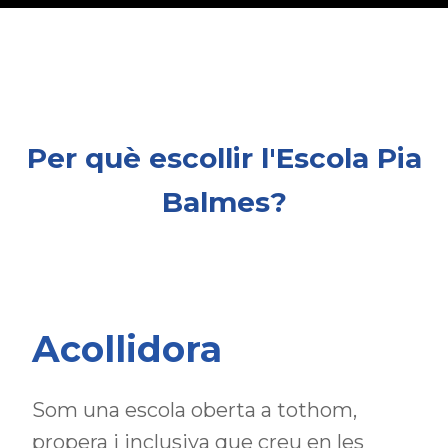
Per què escollir l'Escola Pia
Balmes?
Acollidora
Som una escola oberta a tothom,
propera i inclusiva que creu en les