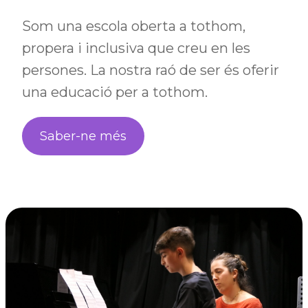
Som una escola oberta a tothom,
propera i inclusiva que creu en les
persones. La nostra raó de ser és oferir
una educació per a tothom.
Saber-ne més