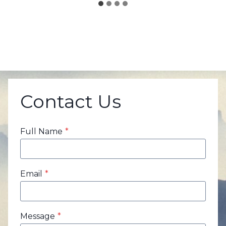
Contact Us
Full Name
*
Email
*
Message
*