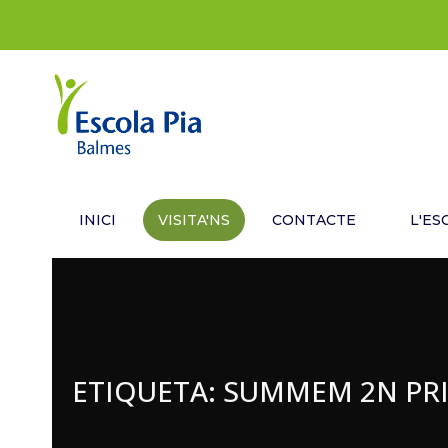
INICI
VISITA'NS
CONTACTE
L'ES
ETIQUETA:
SUMMEM 2N PR