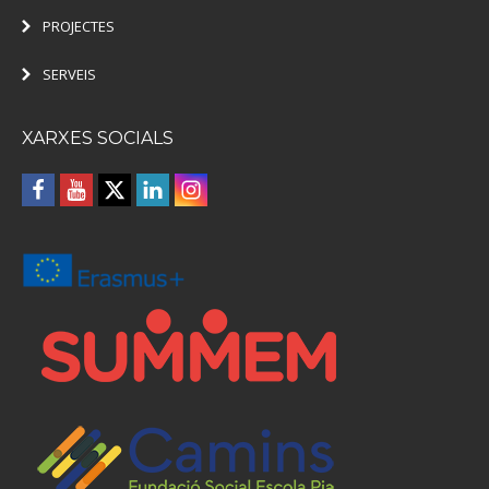
PROJECTES
SERVEIS
XARXES SOCIALS