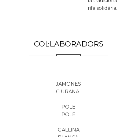
la tradicional
rifa solidària.
COL·LABORADORS
JAMONES
CIURANA
POLE
POLE
GALLINA