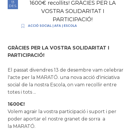
1600€ recollits! GRÀCIES PER LA
13
DES.
VOSTRA SOLIDARITAT I
PARTICIPACIÓ!
ACCIÓ SOCIAL
|
AFA
|
ESCOLA
GRÀCIES PER LA VOSTRA SOLIDARITAT I
PARTICIPACIÓ!
El passat divendres 13 de desembre vam celebrar
l'acte per la MARATÓ. una nova acció d'iniciativa
social de la nostra Escola, on vam recollir entre
totes i tots ...
1600€!
Volem agrair la vostra participació i suport i per
poder aportar el nostre granet de sorra a
la MARATÓ.