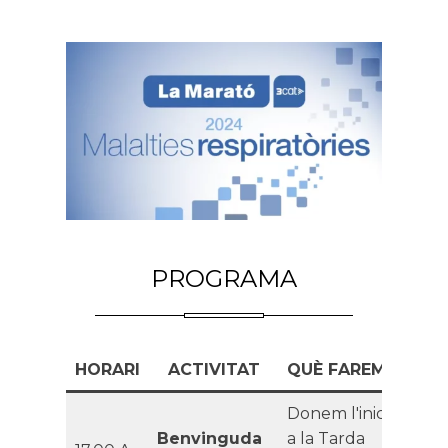
PROGRAMA
HORARI
ACTIVITAT
QUÈ FAREM?
Donem l'inici
Benvinguda
a la Tarda