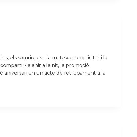
tos, els somriures… la mateixa complicitat i la
ompartir-la ahir a la nit, la promoció
0è aniversari en un acte de retrobament a la