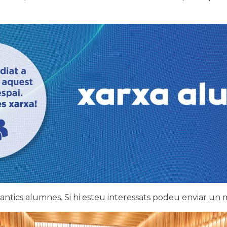
antics alumnes. Si hi esteu interessats podeu enviar un m