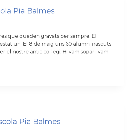
cola Pia Balmes
s que queden gravats per sempre. El
estat un. El 8 de maig uns 60 alumni nascuts
r el nostre antic col·legi. Hi vam sopar i vam
Escola Pia Balmes