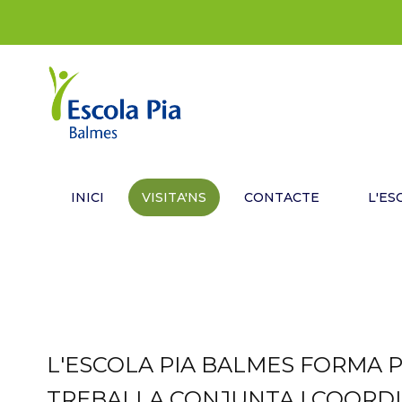
INICI
VISITA'NS
CONTACTE
L'ES
L'ESCOLA PIA BALMES FORMA P
TREBALLA CONJUNTA I COORD