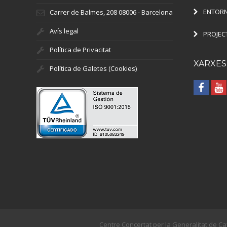
ENTORN
Carrer de Balmes, 208 08006 - Barcelona
Avís legal
PROJEC
Política de Privacitat
XARXES
Política de Galetes (Cookies)
Centre Concertat per la Generalitat de Ca