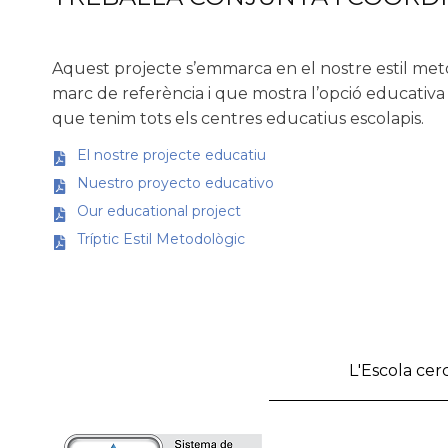
Aquest projecte s’emmarca en el nostre estil me
marc de referència i que mostra l’opció educativa
que tenim tots els centres educatius escolapis.
El nostre projecte educatiu
Nuestro proyecto educativo
Our educational project
Tríptic Estil Metodològic
L'Escola cerc