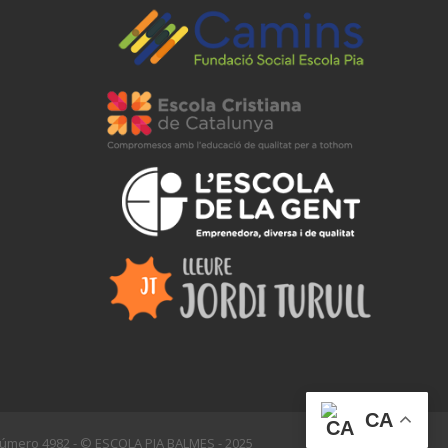
CA
l número 4982 - © ESCOLA PIA BALMES - 2025