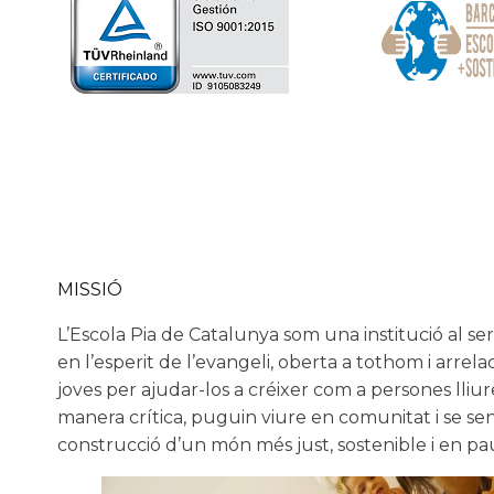
MISSIÓ
L’Escola Pia de Catalunya som una institució al serv
en l’esperit de l’evangeli, oberta a tothom i arrel
joves per ajudar-los a créixer com a persones lliu
manera crítica, puguin viure en comunitat i se s
construcció d’un món més just, sostenible i en pa