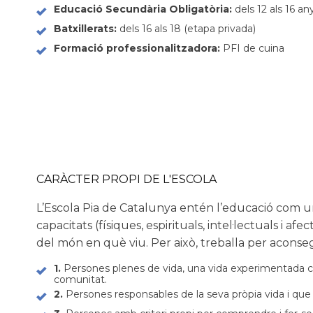
Educació Secundària Obligatòria:
dels 12 als 16 a
Batxillerats:
dels 16 als 18 (etapa privada)
Formació professionalitzadora:
PFI de cuina
CARÀCTER PROPI DE L'ESCOLA
L’Escola Pia de Catalunya entén l’educació com 
capacitats (físiques, espirituals, intel·lectuals i af
del món en què viu. Per això, treballa per acons
1.
Persones plenes de vida, una vida experimentada com 
comunitat.
2.
Persones responsables de la seva pròpia vida i que 