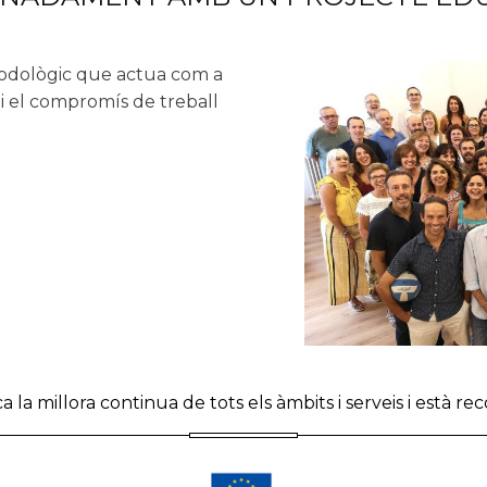
todològic que actua com a
 i el compromís de treball
a la millora continua de tots els àmbits i serveis i està 