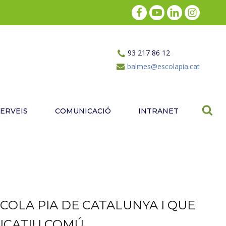
93 217 86 12
balmes@escolapia.cat
SERVEIS
COMUNICACIÓ
INTRANET
COLA PIA DE CATALUNYA I QUE
CATIU COMÚ.