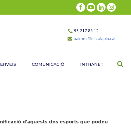
93 217 86 12
balmes@escolapia.cat
SERVEIS
COMUNICACIÓ
INTRANET
ificació d'aquests dos esports que podeu