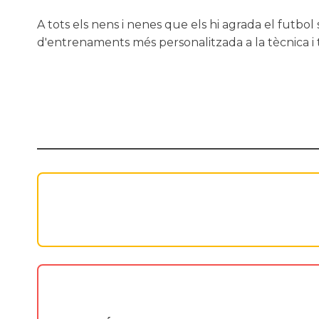
A tots els nens i nenes que els hi agrada el futb
d'entrenaments més personalitzada a la tècnica i tà