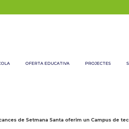
COLA
OFERTA EDUCATIVA
PROJECTES
cances de Setmana Santa oferim un Campus de tecn