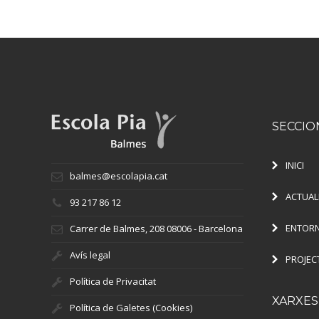
SECCIO
INICI
balmes@escolapia.cat
ACTUAL
93 217 86 12
ENTORN
Carrer de Balmes, 208 08006 - Barcelona
Avís legal
PROJEC
Política de Privacitat
XARXES
Política de Galetes (Cookies)