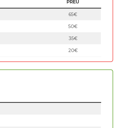
PREU
65€
50€
35€
20€