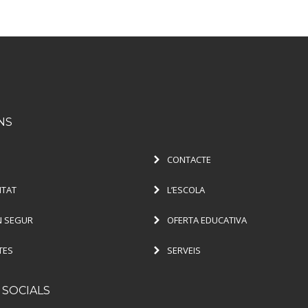
NS
CONTACTE
ITAT
L’ESCOLA
 SEGUR
OFERTA EDUCATIVA
TES
SERVEIS
 SOCIALS