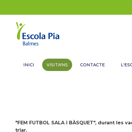
INICI
VISITA'NS
CONTACTE
L'ES
"FEM FUTBOL SALA i BÀSQUET", durant les va
triar.