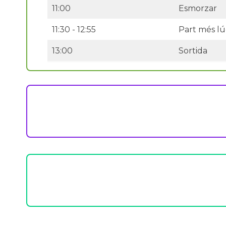
11:00
Esmorzar
11:30 - 12:55
Part més lúd
13:00
Sortida