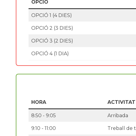
OPCIÓ
OPCIÓ 1 (4 DIES)
OPCIÓ 2 (3 DIES)
OPCIÓ 3 (2 DIES)
OPCIÓ 4 (1 DIA)
HORA
ACTIVITAT
8:50 - 9:05
Arribada
9:10 - 11:00
Treball de t