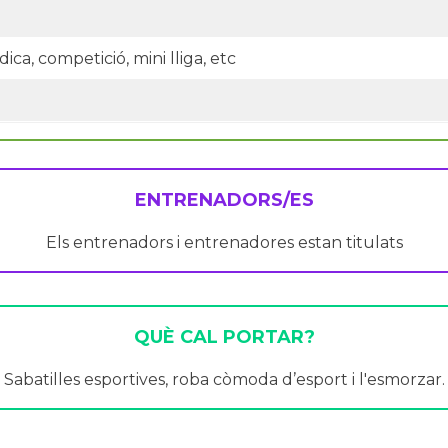
ica, competició, mini lliga, etc
ENTRENADORS/ES
Els entrenadors i entrenadores estan titulats
QUÈ CAL PORTAR?
Sabatilles esportives, roba còmoda d’esport i l'esmorzar.