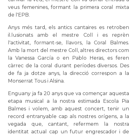
veus femenines, formant la primera coral mixta
de l'EPB.
Anys més tard, els antics cantaires es retroben
il.lusionats amb el mestre Coll i es reprèn
l'activitat, formant-se, llavors, la Coral Balmes.
Amb la mort del mestre Coll, altres directors com
la Vanessa García o en Pablo Heras, es feren
càrrec de la coral durant períodes diversos. Des
de fa ja dotze anys, la direcció correspon a la
Monserrat Tous i Alsina.
Enguany ja fa 20 anys que va començar aquesta
etapa musical a la nostra estimada Escola Pia
Balmes i volem, amb aquest concert, tenir un
record entranyable cap als nostres orígens, a la
vegada que, cantant, refermem la nostra
identitat actual cap un futur engrescador i de