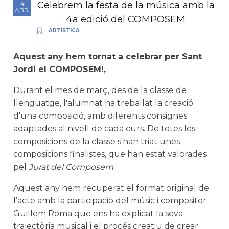
Celebrem la festa de la música amb la
4
ABR.
4a edició del COMPOSEM.
ARTÍSTICA
Aquest any hem tornat a celebrar per Sant
Jordi el
COMPOSEM
!,
Durant el mes de març, des de la classe de
llenguatge, l'alumnat ha treballat la creació
d'una composició, amb diferents consignes
adaptades al nivell de cada curs. De totes les
composicions de la classe s'han triat unes
composicions finalistes, que han estat valorades
pel
Jurat del Composem
.
Aquest any hem recuperat el format original de
l’acte amb la participació del músic i compositor
Guillem Roma que ens ha explicat la seva
trajectòria musical i el procés creatiu de crear