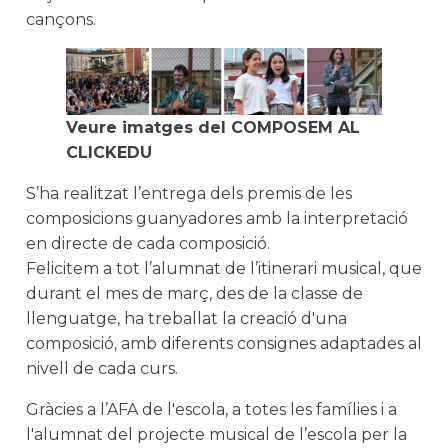
cançons.
Veure imatges del COMPOSEM AL
CLICKEDU
S’ha realitzat l’entrega dels premis de les
composicions guanyadores amb la interpretació
en directe de cada composició.
Felicitem a tot l’alumnat de l’itinerari musical, que
durant el mes de març, des de la classe de
llenguatge, ha treballat la creació d'una
composició, amb diferents consignes adaptades al
nivell de cada curs.
Gràcies a l’AFA de l'escola, a totes les famílies i a
l'alumnat del projecte musical de l’escola per la