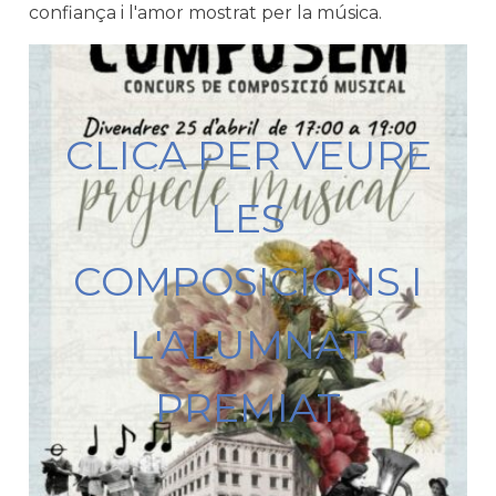
confiança i l'amor mostrat per la música.
CLICA PER VEURE
LES
COMPOSICIONS I
L'ALUMNAT
PREMIAT