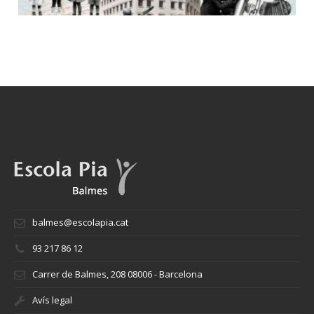
balmes@escolapia.cat
93 217 86 12
Carrer de Balmes, 208 08006 - Barcelona
Avís legal