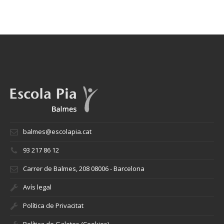
balmes@escolapia.cat
93 217 86 12
Carrer de Balmes, 208 08006 - Barcelona
Avís legal
Política de Privacitat
Política de Galetes (Cookies)