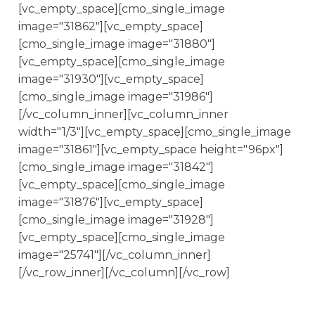
[vc_empty_space][cmo_single_image
image="31862"][vc_empty_space]
[cmo_single_image image="31880"]
[vc_empty_space][cmo_single_image
image="31930"][vc_empty_space]
[cmo_single_image image="31986"]
[/vc_column_inner][vc_column_inner
width="1/3"][vc_empty_space][cmo_single_image
image="31861"][vc_empty_space height="96px"]
[cmo_single_image image="31842"]
[vc_empty_space][cmo_single_image
image="31876"][vc_empty_space]
[cmo_single_image image="31928"]
[vc_empty_space][cmo_single_image
image="25741"][/vc_column_inner]
[/vc_row_inner][/vc_column][/vc_row]