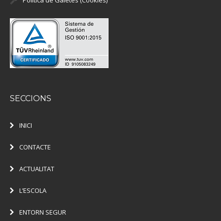
SECCIONS
INICI
CONTACTE
ACTUALITAT
L’ESCOLA
ENTORN SEGUR