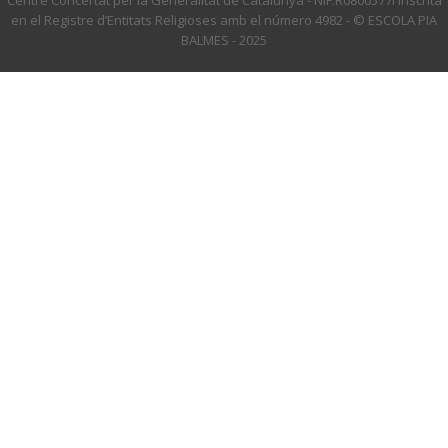
Centre Concertat per la Generalitat de Catalunya - NIF:R0800577I Inscrita
en el Registre d’Entitats Religioses amb el número 4982 - © ESCOLA PIA
BALMES - 2025