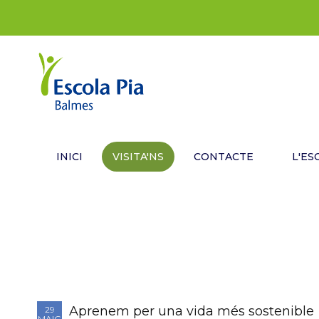
INICI
VISITA'NS
CONTACTE
L'ES
Aprenem per una vida més sostenible
29
MAIG