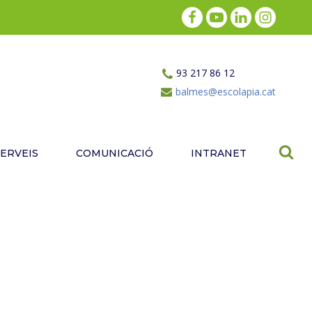
93 217 86 12
balmes@escolapia.cat
SERVEIS
COMUNICACIÓ
INTRANET