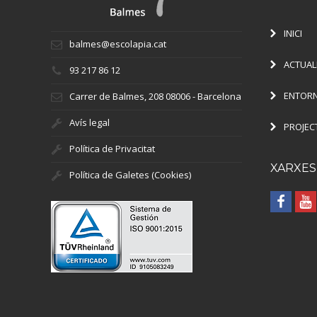
INICI
balmes@escolapia.cat
ACTUAL
93 217 86 12
ENTORN
Carrer de Balmes, 208 08006 - Barcelona
Avís legal
PROJEC
Política de Privacitat
XARXES
Política de Galetes (Cookies)