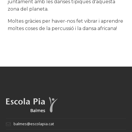
juntament amb les danses típiques d'aquesta
zona del planeta.
Moltes gràcies per haver-nos fet vibrar i aprendre
moltes coses de la percussió i la dansa africana!
balmes@escolapia.cat