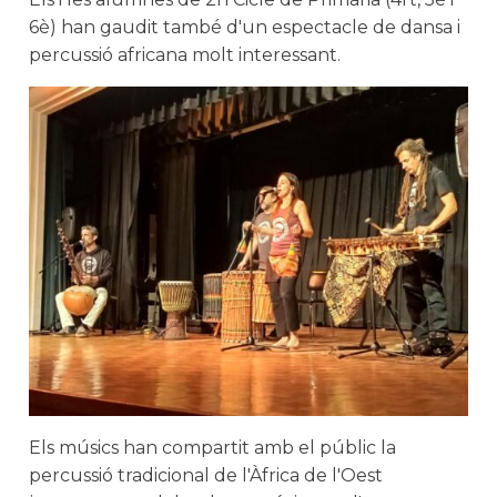
6è) han gaudit també d'un espectacle de dansa i
percussió africana molt interessant.
Els músics han compartit amb el públic la
percussió tradicional de l'Àfrica de l'Oest