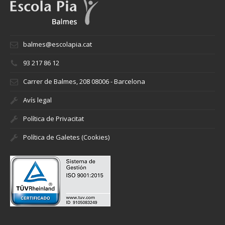
balmes@escolapia.cat
93 217 86 12
Carrer de Balmes, 208 08006 - Barcelona
Avís legal
Política de Privacitat
Política de Galetes (Cookies)