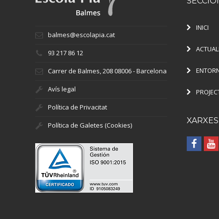
SECCIO
INICI
balmes@escolapia.cat
ACTUAL
93 217 86 12
ENTORN
Carrer de Balmes, 208 08006 - Barcelona
Avís legal
PROJEC
Política de Privacitat
XARXES
Política de Galetes (Cookies)