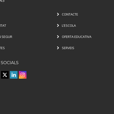
NS
CONTACTE
ITAT
L’ESCOLA
 SEGUR
OFERTA EDUCATIVA
TES
SERVEIS
 SOCIALS