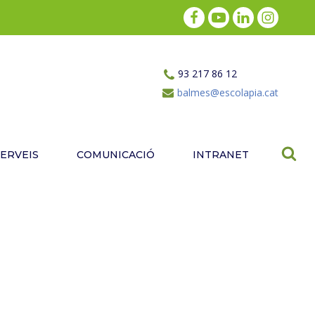
93 217 86 12
balmes@escolapia.cat
SERVEIS
COMUNICACIÓ
INTRANET