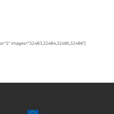
s="2" images="32483,32484,32485,32486"]