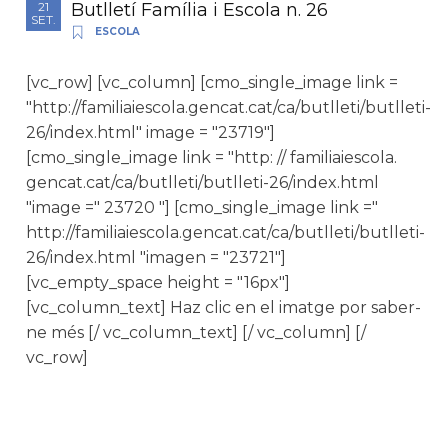
Butlletí Família i Escola n. 26
21
SET.
ESCOLA
[vc_row] [vc_column] [cmo_single_image link =
"http://familiaiescola.gencat.cat/ca/butlleti/butlleti-
26/index.html" image = "23719"]
[cmo_single_image link = "http: // familiaiescola.
gencat.cat/ca/butlleti/butlleti-26/index.html
"image =" 23720 "] [cmo_single_image link ="
http://familiaiescola.gencat.cat/ca/butlleti/butlleti-
26/index.html "imagen = "23721"]
[vc_empty_space height = "16px"]
[vc_column_text] Haz clic en el imatge por saber-
ne més [/ vc_column_text] [/ vc_column] [/
vc_row]