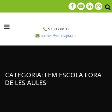
93 217 86 12
balmes@escolapia.cat
CATEGORIA:
FEM ESCOLA FORA
DE LES AULES