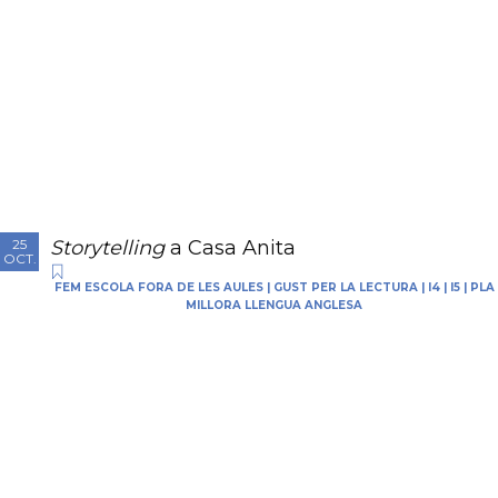
Storytelling
a Casa Anita
25
OCT.
FEM ESCOLA FORA DE LES AULES
|
GUST PER LA LECTURA
|
I4
|
I5
|
PLA
MILLORA LLENGUA ANGLESA