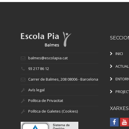
SECCIO
INICI
balmes@escolapia.cat
ACTUAL
93 217 86 12
ENTORN
Carrer de Balmes, 208 08006 - Barcelona
Avís legal
PROJEC
Política de Privacitat
XARXES
Política de Galetes (Cookies)