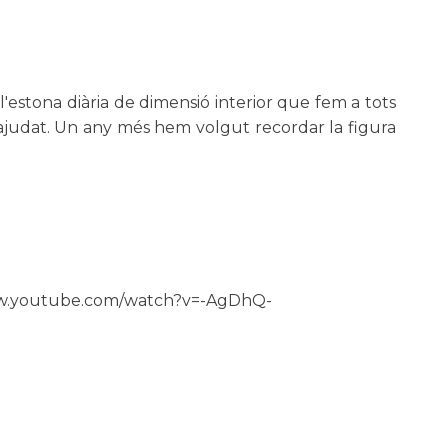
 l'estona diària de dimensió interior que fem a tots
n ajudat. Un any més hem volgut recordar la figura
/www.youtube.com/watch?v=-AgDhQ-