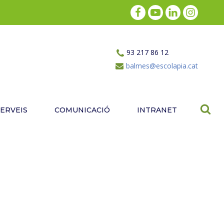
93 217 86 12
balmes@escolapia.cat
SERVEIS
COMUNICACIÓ
INTRANET