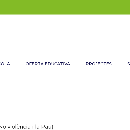
COLA
OFERTA EDUCATIVA
PROJECTES
o violència i la Pau)