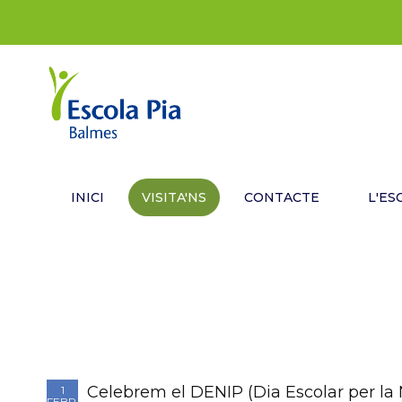
INICI
VISITA'NS
CONTACTE
L'ES
Celebrem el DENIP (Dia Escolar per la N
1
FEBR.