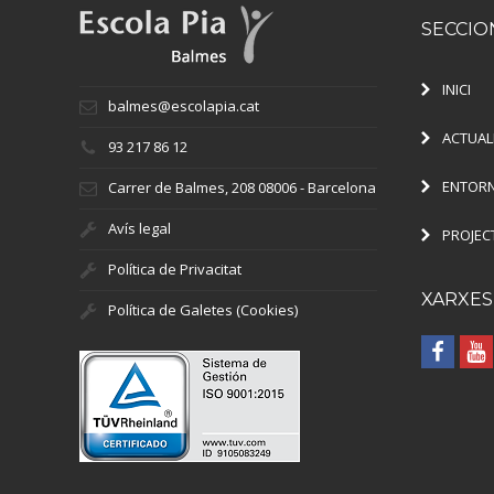
SECCIO
INICI
balmes@escolapia.cat
ACTUAL
93 217 86 12
ENTORN
Carrer de Balmes, 208 08006 - Barcelona
Avís legal
PROJEC
Política de Privacitat
XARXES
Política de Galetes (Cookies)