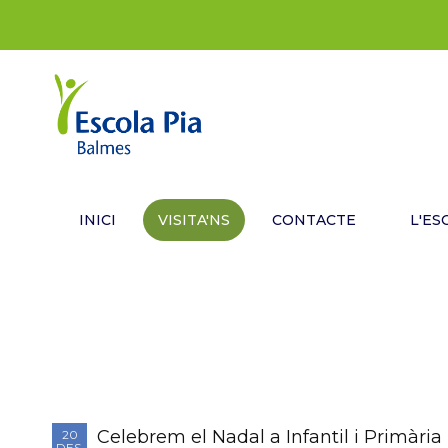
INICI
VISITA'NS
CONTACTE
L'ES
Celebrem el Nadal a Infantil i Primària
20
DES.