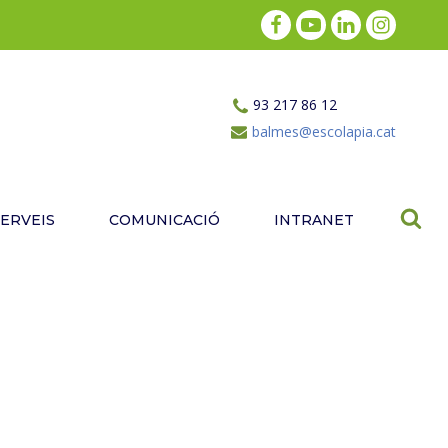
93 217 86 12
balmes@escolapia.cat
SERVEIS
COMUNICACIÓ
INTRANET