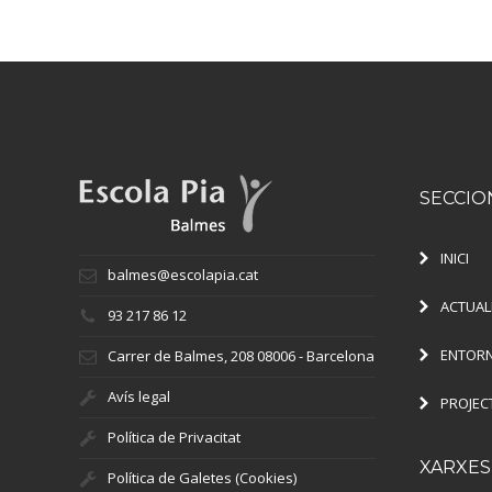
SECCIO
INICI
balmes@escolapia.cat
ACTUAL
93 217 86 12
ENTORN
Carrer de Balmes, 208 08006 - Barcelona
Avís legal
PROJEC
Política de Privacitat
XARXES
Política de Galetes (Cookies)