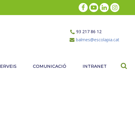
93 217 86 12
balmes@escolapia.cat
SERVEIS
COMUNICACIÓ
INTRANET