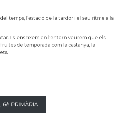
l temps, l'estació de la tardor i el seu ritme a la
tar. I si ens fixem en l'entorn veurem que els
 fruites de temporada com la castanya, la
ets.
, 6è PRIMÀRIA