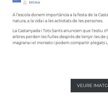
ESCOLA
A l'escola donem importància a la festa de la Castan
natura, a la vida i a les activitats de les persones.
La Castanyada i Tots Sants anuncien que l'estiu s'
arbres perden les fulles després de tenyir-les de
magrana i el moniato i podem compartir plegats u
VEURE IMATGE