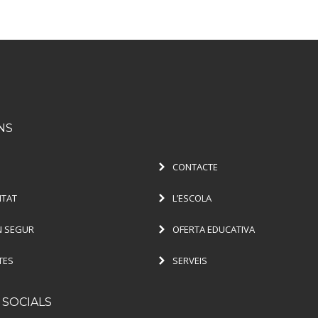
NS
CONTACTE
ITAT
L’ESCOLA
 SEGUR
OFERTA EDUCATIVA
TES
SERVEIS
 SOCIALS