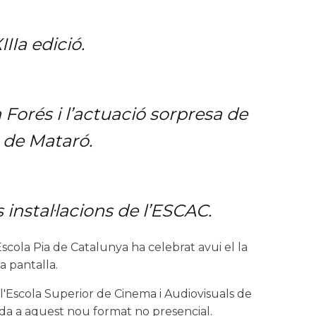
IIa edició.
Forés i l’actuació sorpresa de
 de Mataró.
 instal·lacions de l’ESCAC.
scola Pia de Catalunya ha celebrat avui el la
a pantalla.
 l'Escola Superior de Cinema i Audiovisuals de
ada a aquest nou format no presencial.