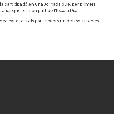
 i la participació en una Jornada que, per primera
àries que formen part de l’Escola Pia.
edicat a tots els participants un dels seus temes