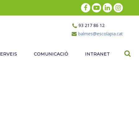
93 217 86 12
balmes@escolapia.cat
SERVEIS
COMUNICACIÓ
INTRANET