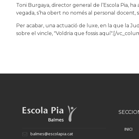
Toni Burgaya, director general de l’Escola Pia, ha 
vegada, s’ha obert no només al personal docent, s
Per acabar, una actuació de luxe, en la que la Ju
sobre el vincle, "Voldria que fossis aquí".[/vc_co
SECCIO
INICI
balmes@escolapia.cat