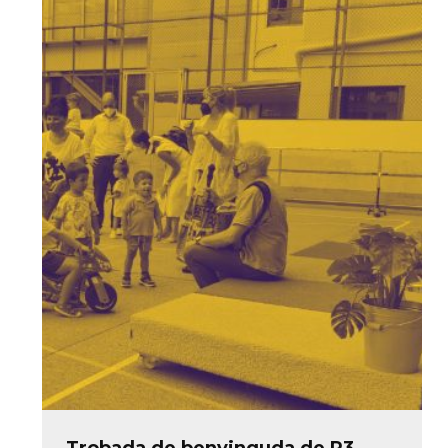
Trobada de benvinguda de P3