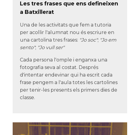
Les tres frases que ens defineixen
a Batxillerat
Una de les activitats que fem a tutoria
per acollir l'alumnat nou és escriure en
una cartolina tres frases:
"Jo soc"
;
"Jo em
sento"
;
"Jo vull ser"
Cada persona l'omple i enganxa una
fotografia seva al costat. Després
d'intentar endevinar qui ha escrit cada
frase pengem a l'aula totes les cartolines
per tenir-les presents els primers dies de
classe.