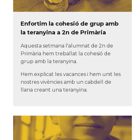
Enfortim la cohesió de grup amb
la teranyina a 2n de Primària
Aquesta setmana l'alumnat de 2n de
Primària hem treballat la cohesió de
grup amb la teranyina.
Hem explicat les vacances i hem unit les
nostres vivències amb un cabdell de
llana creant una teranyina.