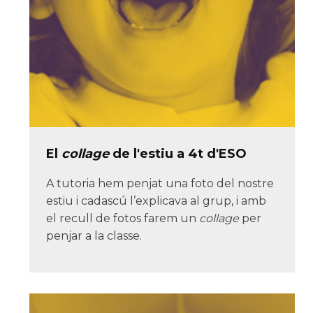
El
collage
de l'estiu a 4t d'ESO
A tutoria hem penjat una foto del nostre
estiu i cadascú l’explicava al grup, i amb
el recull de fotos farem un
collage
per
penjar a la classe.