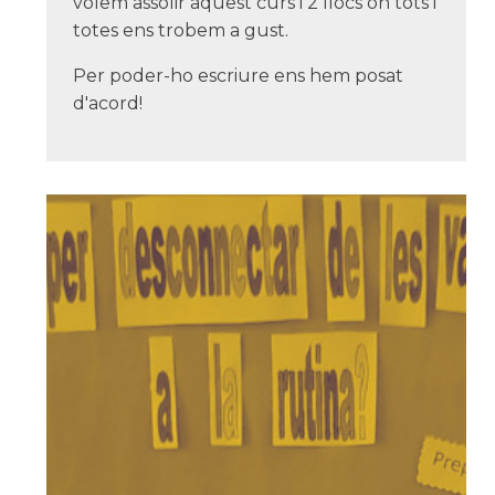
volem assolir aquest curs i 2 llocs on tots i
totes ens trobem a gust.
Per poder-ho escriure ens hem posat
d'acord!