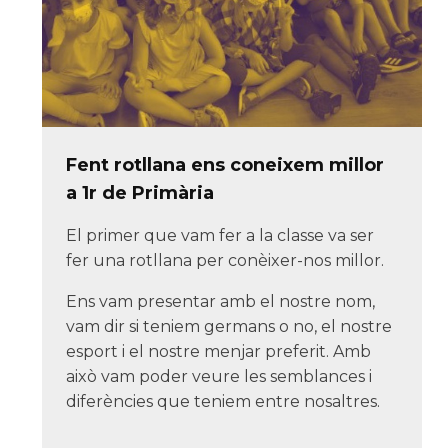
Fent rotllana ens coneixem millor
a 1r de Primària
El primer que vam fer a la classe va ser
fer una rotllana per conèixer-nos millor.
Ens vam presentar amb el nostre nom,
vam dir si teniem germans o no, el nostre
esport i el nostre menjar preferit. Amb
això vam poder veure les semblances i
diferències que teniem entre nosaltres.