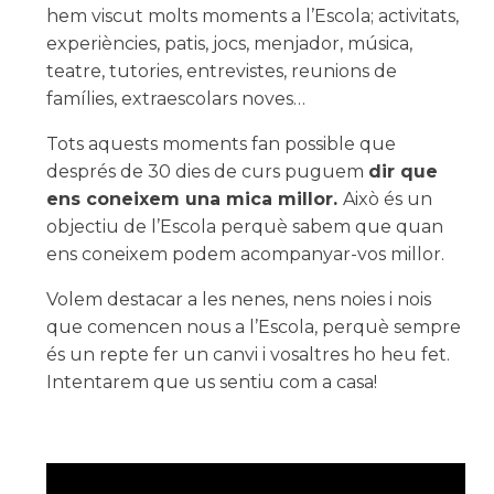
hem viscut molts moments a l’Escola; activitats,
experiències, patis, jocs, menjador, música,
teatre, tutories, entrevistes, reunions de
famílies, extraescolars noves…
Tots aquests moments fan possible que
després de 30 dies de curs puguem
dir que
ens coneixem una mica millor.
Això és un
objectiu de l’Escola perquè sabem que quan
ens coneixem podem acompanyar-vos millor.
Volem destacar a les nenes, nens noies i nois
que comencen nous a l’Escola, perquè sempre
és un repte fer un canvi i vosaltres ho heu fet.
Intentarem que us sentiu com a casa!