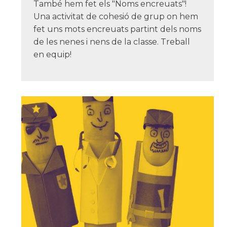
També hem fet els "Noms encreuats"!
Una activitat de cohesió de grup on hem
fet uns mots encreuats partint dels noms
de les nenes i nens de la classe. Treball
en equip!