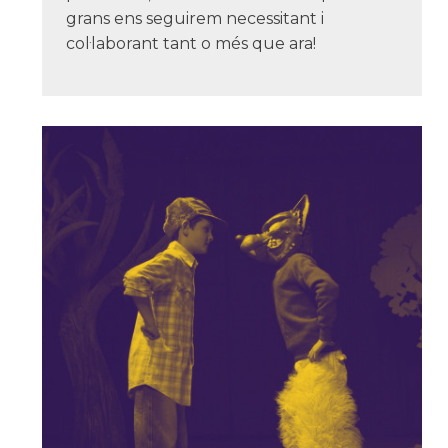
grans ens seguirem necessitant i
col·laborant tant o més que ara!