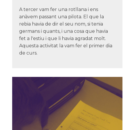
A tercer vam fer una rotllana i ens
anàvem passant una pilota. El que la
rebia havia de dir el seu nom, si tenia
germans i quants, i una cosa que havia
fet a l'estiu i que li havia agradat molt.
Aquesta activitat la vam fer el primer dia
de curs.