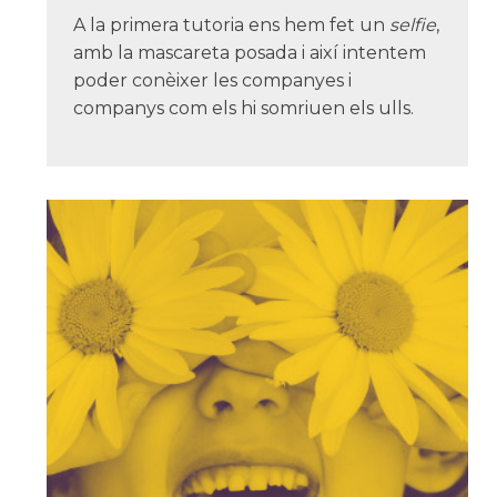
A la primera tutoria ens hem fet un
selfie
,
amb la mascareta posada i així intentem
poder conèixer les companyes i
companys com els hi somriuen els ulls.