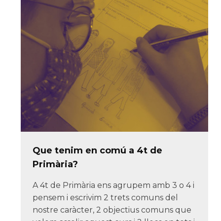
Que tenim en comú a 4t de
Primària?
A 4t de Primària ens agrupem amb 3 o 4 i
pensem i escrivim 2 trets comuns del
nostre caràcter, 2 objectius comuns que