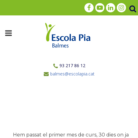
93 217 86 12
balmes@escolapia.cat
Hem passat el primer mes de curs, 30 dies on ja