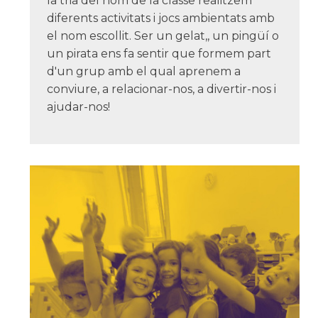
la tria del nom de la classe realitzem
diferents activitats i jocs ambientats amb
el nom escollit. Ser un gelat,, un pingüí o
un pirata ens fa sentir que formem part
d'un grup amb el qual aprenem a
conviure, a relacionar-nos, a divertir-nos i
ajudar-nos!