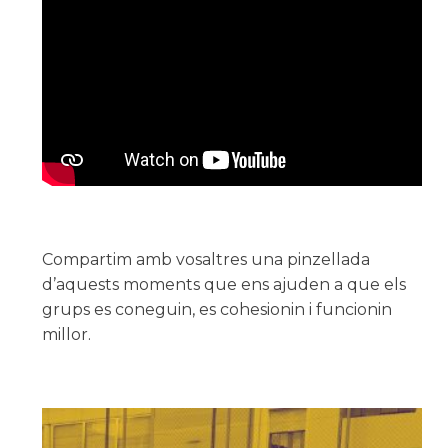
Compartim amb vosaltres una pinzellada
d’aquests moments que ens ajuden a que els
grups es coneguin, es cohesionin i funcionin
millor.