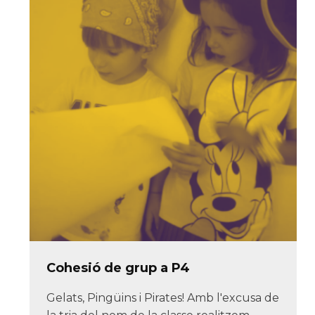
Cohesió de grup a P4
Gelats, Pingüins i Pirates! Amb l'excusa de