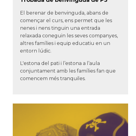
El berenar de benvinguda, abans de
començar el curs, ens permet que les
nenes i nens tinguin una entrada
relaxada coneguin les seves companyes,
altres famílies i equip educatiu en un
entorn lúdic.
L'estona del pati i l’estona a l’aula
conjuntament amb les famílies fan que
comencem més tranquiles.