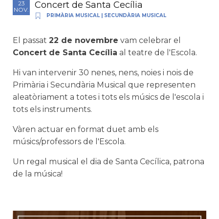
Concert de Santa Cecília
23
NOV.
PRIMÀRIA MUSICAL
|
SECUNDÀRIA MUSICAL
El passat
22 de novembre
vam celebrar el
Concert de Santa Cecília
al teatre de l'Escola.
Hi van intervenir 30 nenes, nens, noies i nois de
Primària i Secundària Musical que representen
aleatòriament a totes i tots els músics de l'escola i
tots els instruments.
Vàren actuar en format duet amb els
músics/professors de l'Escola.
Un regal musical el dia de Santa Cecílica, patrona
de la música!