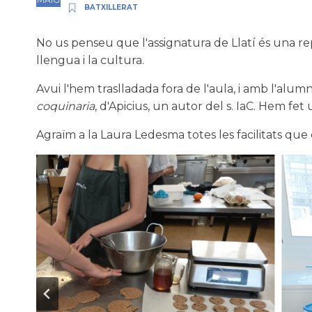
BATXILLERAT
No us penseu que l'assignatura de Llatí és una rep
llengua i la cultura.
Avui l'hem traslladada fora de l'aula, i amb l'alu
coquinaria
, d'Apicius, un autor del s. IaC. Hem fet
Agraïm a la Laura Ledesma totes les facilitats que