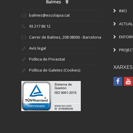
INICI
balmes@escolapia.cat
ACTUAL
93 217 86 12
ENTORN
Carrer de Balmes, 208 08006 - Barcelona
Avís legal
PROJEC
Política de Privacitat
XARXES
Política de Galetes (Cookies)