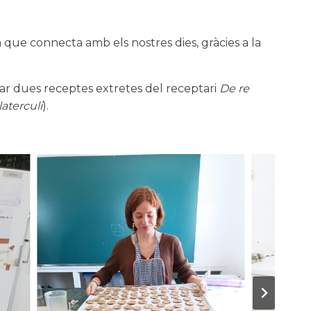
a que connecta amb els nostres dies, gràcies a la
orar dues receptes extretes del receptari
De re
laterculi
).