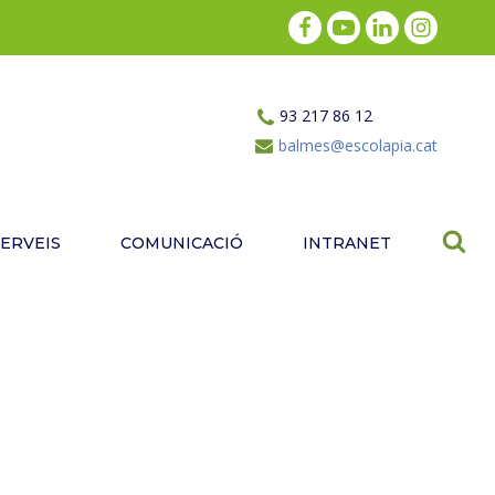
93 217 86 12
balmes@escolapia.cat
SERVEIS
COMUNICACIÓ
INTRANET