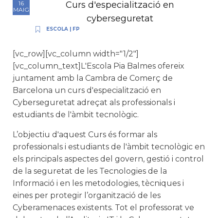
Curs d'especialització en
16
MAIG
cyberseguretat
ESCOLA
|
FP
[vc_row][vc_column width="1/2"]
[vc_column_text]L'Escola Pia Balmes ofereix
juntament amb la Cambra de Comerç de
Barcelona un curs d'especialització en
Cyberseguretat adreçat als professionals i
estudiants de l'àmbit tecnològic.
L’objectiu d'aquest Curs és formar als
professionals i estudiants de l'àmbit tecnològic en
els principals aspectes del govern, gestió i control
de la seguretat de les Tecnologies de la
Informació i en les metodologies, tècniques i
eines per protegir l’organització de les
Cyberamenaces existents. Tot el professorat ve