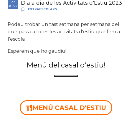
Dia a dia de les Activitats d'Estiu 2023
22
JUNY
EXTRAESCOLARS
Podeu trobar un tast setmana per setmana del
que passa a totes les activitats d'estiu que fem a
l'escola.
Esperem que ho gaudiu!
Menú del casal d'estiu!
MENÚ CASAL D'ESTIU