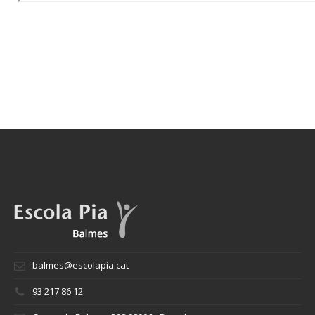
balmes@escolapia.cat
93 217 86 12