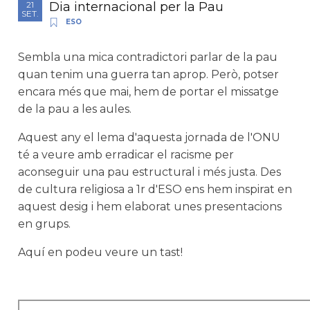
Dia internacional per la Pau
21
SET.
ESO
Sembla una mica contradictori parlar de la pau
quan tenim una guerra tan aprop. Però, potser
encara més que mai, hem de portar el missatge
de la pau a les aules.
Aquest any el lema d'aquesta jornada de l'ONU
té a veure amb erradicar el racisme per
aconseguir una pau estructural i més justa. Des
de cultura religiosa a 1r d'ESO ens hem inspirat en
aquest desig i hem elaborat unes presentacions
en grups.
Aquí en podeu veure un tast!