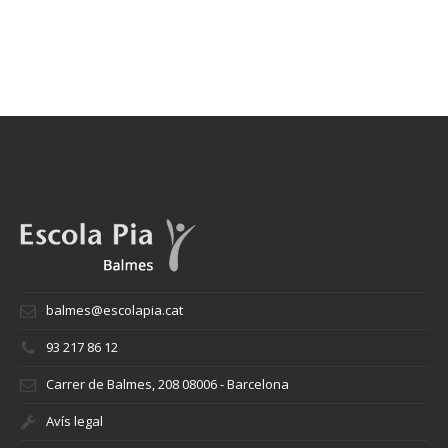
balmes@escolapia.cat
93 217 86 12
Carrer de Balmes, 208 08006 - Barcelona
Avís legal