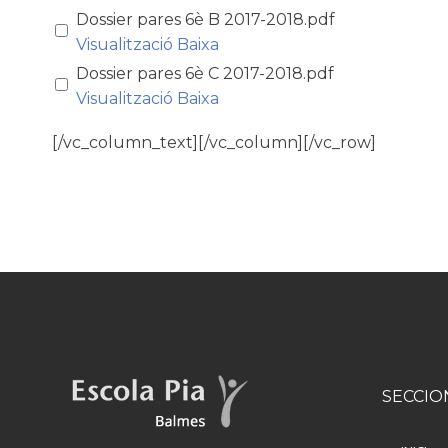
Dossier pares 6è B 2017-2018.pdf
Visualització
Baixa
Dossier pares 6è C 2017-2018.pdf
Visualització
Baixa
[/vc_column_text][/vc_column][/vc_row]
SECCIO