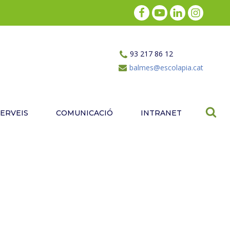
93 217 86 12
balmes@escolapia.cat
SERVEIS
COMUNICACIÓ
INTRANET