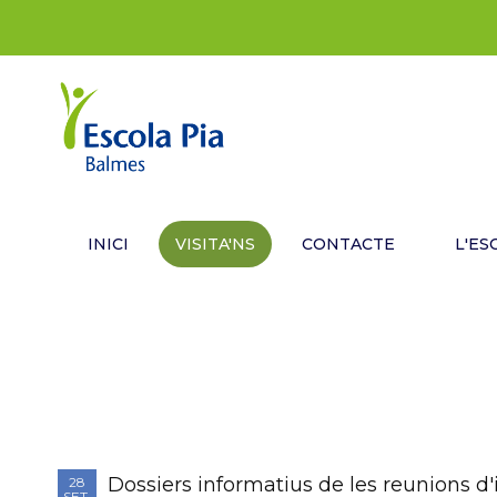
INICI
VISITA'NS
CONTACTE
L'ES
Dossiers informatius de les reunions d'i
28
SET.