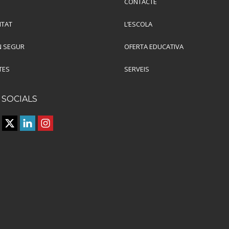
CONTACTE
ITAT
L’ESCOLA
 SEGUR
OFERTA EDUCATIVA
TES
SERVEIS
 SOCIALS