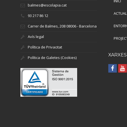
INICI
balmes@escolapia.cat
ACTUAL
93 217 86 12
ENTORN
Carrer de Balmes, 208 08006 - Barcelona
Avís legal
PROJEC
Política de Privacitat
XARXES
Política de Galetes (Cookies)