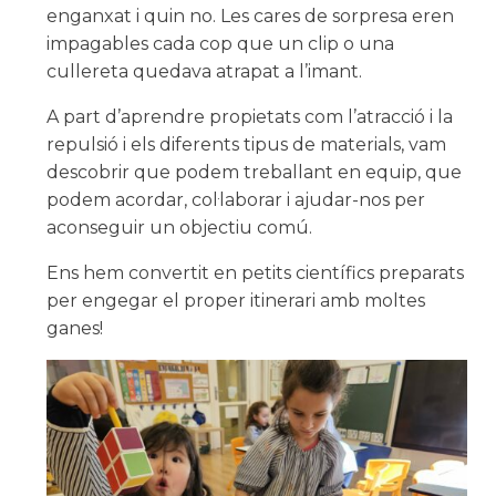
enganxat i quin no. Les cares de sorpresa eren
impagables cada cop que un clip o una
cullereta quedava atrapat a l’imant.
A part d’aprendre propietats com l’atracció i la
repulsió i els diferents tipus de materials, vam
descobrir que podem treballant en equip, que
podem acordar, col·laborar i ajudar-nos per
aconseguir un objectiu comú.
Ens hem convertit en petits científics preparats
per engegar el proper itinerari amb moltes
ganes!