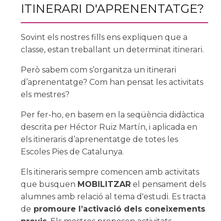
ITINERARI D'APRENENTATGE?
Sovint els nostres fills ens expliquen que a
classe, estan treballant un determinat itinerari.
Però sabem com s’organitza un itinerari
d’aprenentatge? Com han pensat les activitats
els mestres?
Per fer-ho, en basem en la seqüència didàctica
descrita per Héctor Ruiz Martín, i aplicada en
els itineraris d’aprenentatge de totes les
Escoles Pies de Catalunya.
Els itineraris sempre comencen amb activitats
que busquen
MOBILITZAR
el pensament dels
alumnes amb relació al tema d'estudi. Es tracta
de
promoure l’activació dels coneixements