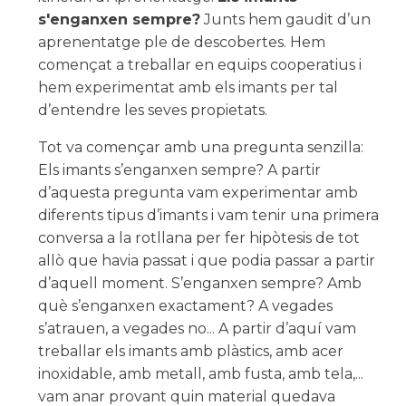
s'enganxen sempre?
Junts hem gaudit d’un
aprenentatge ple de descobertes. Hem
començat a treballar en equips cooperatius i
hem experimentat amb els imants per tal
d’entendre les seves propietats.
Tot va començar amb una pregunta senzilla:
Els imants s’enganxen sempre? A partir
d’aquesta pregunta vam experimentar amb
diferents tipus d’imants i vam tenir una primera
conversa a la rotllana per fer hipòtesis de tot
allò que havia passat i que podia passar a partir
d’aquell moment. S’enganxen sempre? Amb
què s’enganxen exactament? A vegades
s’atrauen, a vegades no... A partir d’aquí vam
treballar els imants amb plàstics, amb acer
inoxidable, amb metall, amb fusta, amb tela,...
vam anar provant quin material quedava