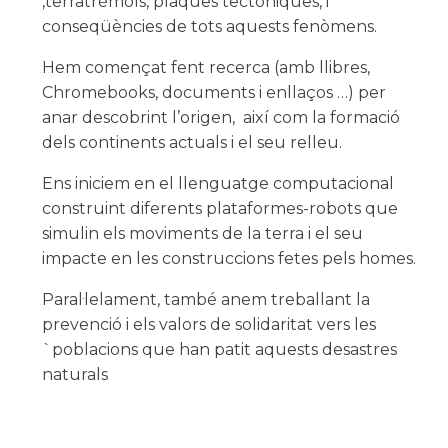
,terratrèmols, plaques tectòniques, i
conseqüències de tots aquests fenòmens.
Hem començat fent recerca (amb llibres,
Chromebooks, documents i enllaços …) per
anar descobrint l’origen, així com la formació
dels continents actuals i el seu relleu.
Ens iniciem en el llenguatge computacional
construint diferents plataformes-robots que
simulin els moviments de la terra i el seu
impacte en les construccions fetes pels homes.
Paral·lelament, també anem treballant la
prevenció i els valors de solidaritat vers les
`poblacions que han patit aquests desastres
naturals