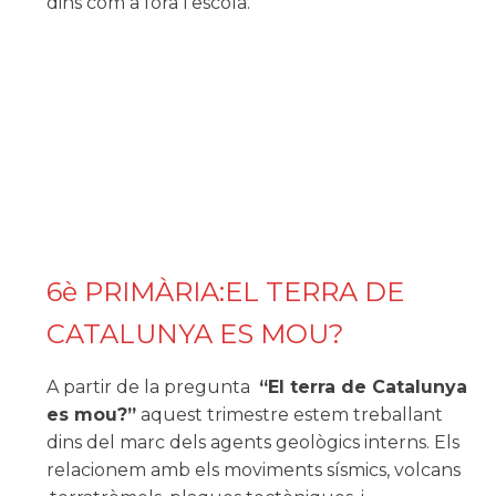
dins com a fora l'escola.
6è PRIMÀRIA:EL TERRA DE
CATALUNYA ES MOU?
A partir de la pregunta
“El terra de Catalunya
es mou?”
aquest trimestre estem treballant
dins del marc dels agents geològics interns. Els
relacionem amb els moviments sísmics, volcans