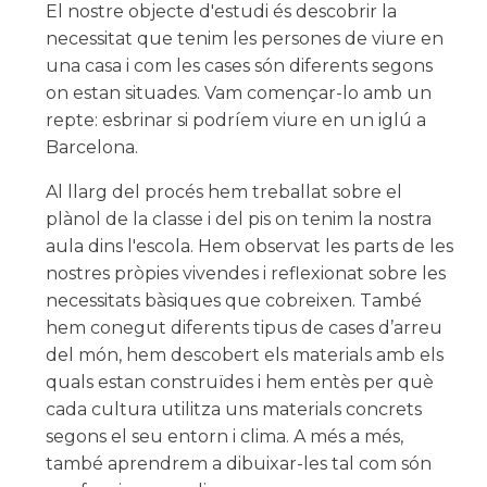
El nostre objecte d'estudi és descobrir la
necessitat que tenim les persones de viure en
una casa i com les cases són diferents segons
on estan situades. Vam començar-lo amb un
repte: esbrinar si podríem viure en un iglú a
Barcelona.
Al llarg del procés hem treballat sobre el
plànol de la classe i del pis on tenim la nostra
aula dins l'escola. Hem observat les parts de les
nostres pròpies vivendes i reflexionat sobre les
necessitats bàsiques que cobreixen. També
hem conegut diferents tipus de cases d’arreu
del món, hem descobert els materials amb els
quals estan construïdes i hem entès per què
cada cultura utilitza uns materials concrets
segons el seu entorn i clima. A més a més,
també aprendrem a dibuixar-les tal com són