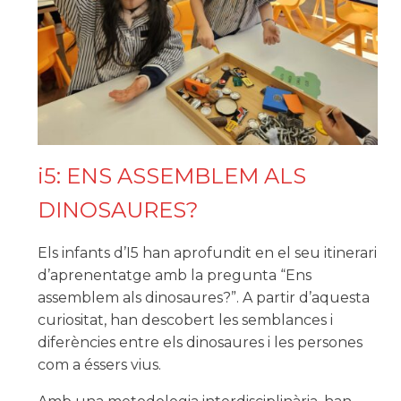
i5: ENS ASSEMBLEM ALS
DINOSAURES?
Els infants d’I5 han aprofundit en el seu itinerari
d’aprenentatge amb la pregunta “Ens
assemblem als dinosaures?”. A partir d’aquesta
curiositat, han descobert les semblances i
diferències entre els dinosaures i les persones
com a éssers vius.