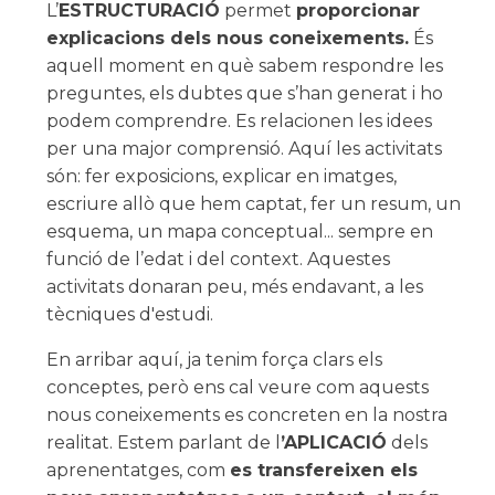
L’
ESTRUCTURACIÓ
permet
proporcionar
explicacions dels nous coneixements.
És
aquell moment en què sabem respondre les
preguntes, els dubtes que s’han generat i ho
podem comprendre. Es relacionen les idees
per una major comprensió. Aquí les activitats
són: fer exposicions, explicar en imatges,
escriure allò que hem captat, fer un resum, un
esquema, un mapa conceptual... sempre en
funció de l’edat i del context. Aquestes
activitats donaran peu, més endavant, a les
tècniques d'estudi.
En arribar aquí, ja tenim força clars els
conceptes, però ens cal veure com aquests
nous coneixements es concreten en la nostra
realitat. Estem parlant de l
’APLICACIÓ
dels
aprenentatges, com
es transfereixen els