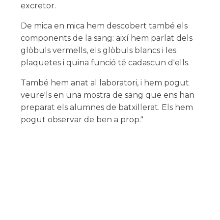
excretor.
De mica en mica hem descobert també els
components de la sang: així hem parlat dels
glòbuls vermells, els glòbuls blancs i les
plaquetes i quina funció té cadascun d'ells.
També hem anat al laboratori, i hem pogut
veure'ls en una mostra de sang que ens han
preparat els alumnes de batxillerat. Els hem
pogut observar de ben a prop."