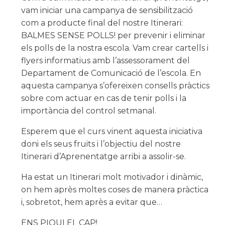
vam iniciar una campanya de sensibilització
com a producte final del nostre Itinerari:
BALMES SENSE POLLS! per prevenir i eliminar
els polls de la nostra escola. Vam crear cartells i
flyers informatius amb l’assessorament del
Departament de Comunicació de l’escola. En
aquesta campanya s’ofereixen consells pràctics
sobre com actuar en cas de tenir polls i la
importància del control setmanal.
Esperem que el curs vinent aquesta iniciativa
doni els seus fruits i l’objectiu del nostre
Itinerari d’Aprenentatge arribi a assolir-se.
Ha estat un Itinerari molt motivador i dinàmic,
on hem après moltes coses de manera pràctica
i, sobretot, hem après a evitar que…
ENS PIQUI EL CAP!