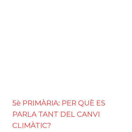
5è PRIMÀRIA: PER QUÈ ES
PARLA TANT DEL CANVI
CLIMÀTIC?