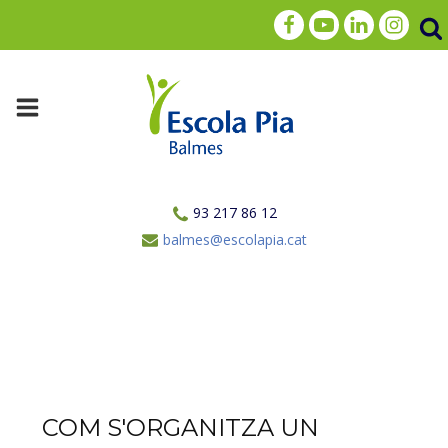
93 217 86 12
balmes@escolapia.cat
COM S'ORGANITZA UN