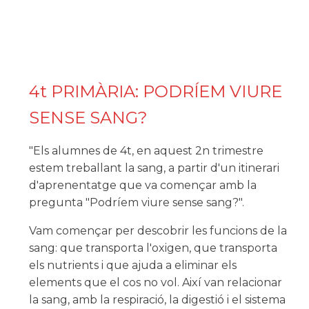
4t PRIMÀRIA: PODRÍEM VIURE
SENSE SANG?
"Els alumnes de 4t, en aquest 2n trimestre
estem treballant la sang, a partir d'un itinerari
d'aprenentatge que va començar amb la
pregunta "Podríem viure sense sang?".
Vam començar per descobrir les funcions de la
sang: que transporta l'oxigen, que transporta
els nutrients i que ajuda a eliminar els
elements que el cos no vol. Així van relacionar
la sang, amb la respiració, la digestió i el sistema