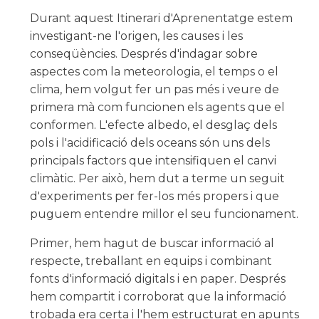
Durant aquest Itinerari d'Aprenentatge estem
investigant-ne l'origen, les causes i les
conseqüències. Després d'indagar sobre
aspectes com la meteorologia, el temps o el
clima, hem volgut fer un pas més i veure de
primera mà com funcionen els agents que el
conformen. L'efecte albedo, el desglaç dels
pols i l'acidificació dels oceans són uns dels
principals factors que intensifiquen el canvi
climàtic. Per això, hem dut a terme un seguit
d'experiments per fer-los més propers i que
puguem entendre millor el seu funcionament.
Primer, hem hagut de buscar informació al
respecte, treballant en equips i combinant
fonts d'informació digitals i en paper. Després
hem compartit i corroborat que la informació
trobada era certa i l'hem estructurat en apunts