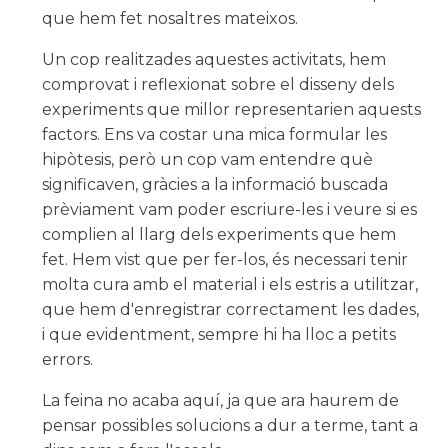
que hem fet nosaltres mateixos.
Un cop realitzades aquestes activitats, hem
comprovat i reflexionat sobre el disseny dels
experiments que millor representarien aquests
factors. Ens va costar una mica formular les
hipòtesis, però un cop vam entendre què
significaven, gràcies a la informació buscada
prèviament vam poder escriure-les i veure si es
complien al llarg dels experiments que hem
fet. Hem vist que per fer-los, és necessari tenir
molta cura amb el material i els estris a utilitzar,
que hem d'enregistrar correctament les dades,
i que evidentment, sempre hi ha lloc a petits
errors.
La feina no acaba aquí, ja que ara haurem de
pensar possibles solucions a dur a terme, tant a