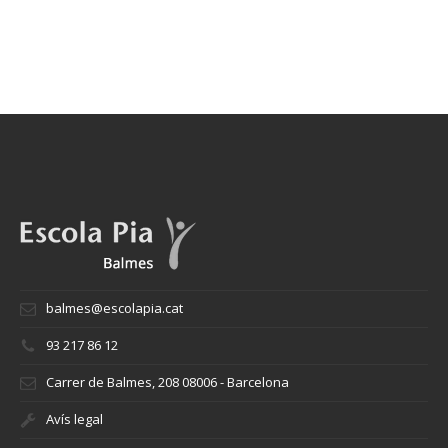
balmes@escolapia.cat
93 217 86 12
Carrer de Balmes, 208 08006 - Barcelona
Avís legal