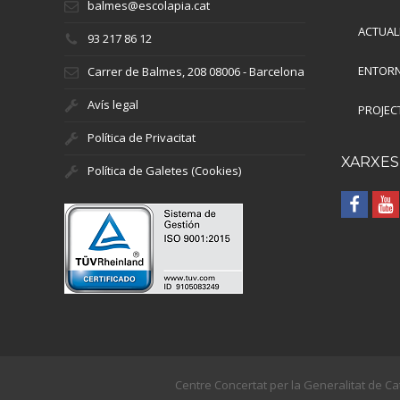
balmes@escolapia.cat
ACTUAL
93 217 86 12
ENTORN
Carrer de Balmes, 208 08006 - Barcelona
Avís legal
PROJEC
Política de Privacitat
XARXES
Política de Galetes (Cookies)
Centre Concertat per la Generalitat de Ca