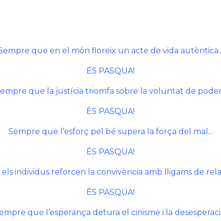
Sempre que en el món floreix un acte de vida autèntica..
ÉS PASQUA!
empre que la justícia triomfa sobre la voluntat de poder.
ÉS PASQUA!
Sempre que l’esforç pel bé supera la força del mal...
ÉS PASQUA!
ls individus reforcen la convivència amb lligams de relaci
ÉS PASQUA!
empre que l’esperança detura el cinisme i la desesperaci