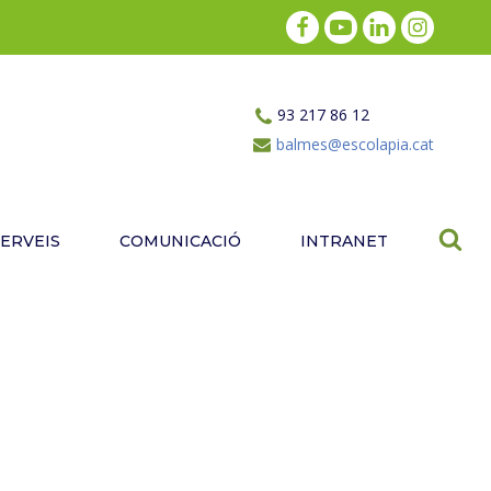
93 217 86 12
balmes@escolapia.cat
SERVEIS
COMUNICACIÓ
INTRANET