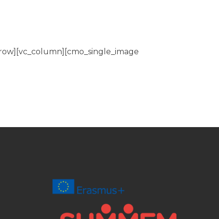
_row][vc_column][cmo_single_image