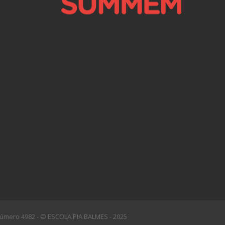
l número 4982 - © ESCOLA PIA BALMES - 2025