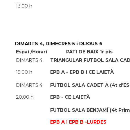
13.00 h
DIMARTS 4, DIMECRES 5 i DIJOUS 6
Espai /Horari
PATI DE BAIX 1r pis
DIMARTS 4
TRIANGULAR
FUTBOL SALA CADE
19.00 h
EPB A - EPB B i CE LAIETÀ
DIMARTS 4
FUTBOL SALA CADET A (4
t
d'ES
20.00 h
EPB - CE LAIETÀ
FUTBOL SALA BENJAMÍ (4t Primà
EPB A i EPB B -LURDES