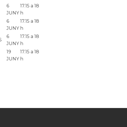
6
1
7.15 a 18
JUNY
h
6
1
7.15 a 18
JUNY
h
6
1
7.15 a 18
S
JUNY
h
19
1
7.15 a 18
JUNY
h