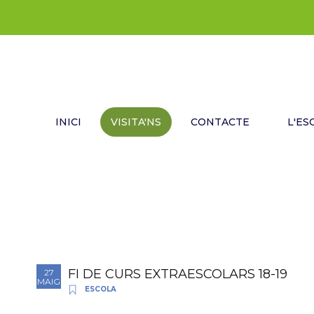
INICI
VISITA'NS
CONTACTE
L'ES
FI DE CURS EXTRAESCOLARS 18-19
27
MAIG
ESCOLA