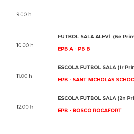
9.00 h
FUTBOL
SALA ALEVÍ (6è Prim
10.00 h
EPB A - PB B
ESCOLA FUTBOL SALA (1
r
Pri
11.00 h
EPB -
SANT NICHOLAS SCHO
ESCOLA FUTBOL SALA (2n Pri
12.00 h
EPB -
BOSCO ROCAFORT