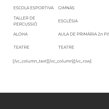
ESCOLA ESPORTIVA
GIMNÀS
TALLER DE
ESGLÉSIA
PERCUSSIÓ
ALOHA
AULA DE PRIMÀRIA 2n PI
TEATRE
TEATRE
[/vc_column_text][/vc_column][/vc_row]