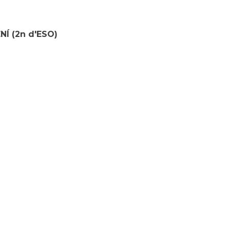
Í (2n d'ESO)