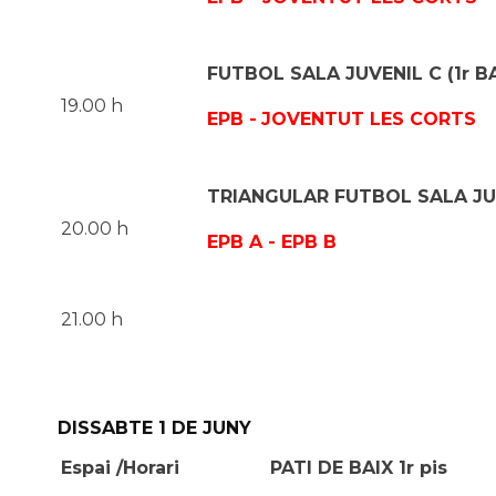
FUTBOL SALA JUVENIL C (1r BA
19.00 h
EPB -
JOVENTUT LES CORTS
TRIANGULAR FUTBOL SALA JUVE
20.00 h
EPB A - EPB B
21.00 h
DISSABTE 1 DE JUNY
Espai /Horari
PATI DE BAIX 1r pis