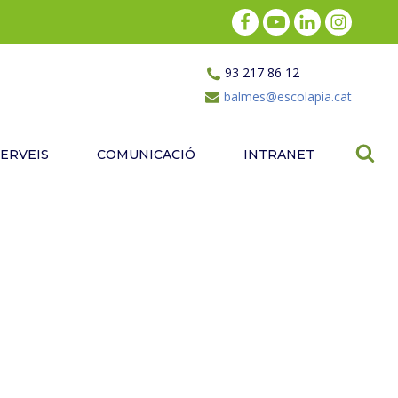
93 217 86 12
balmes@escolapia.cat
SERVEIS
COMUNICACIÓ
INTRANET