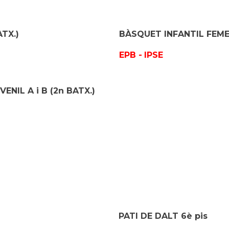
TX.)
BÀSQUET INFANTIL FEMEN
EPB -
IPSE
NIL A i B (2n BATX.)
PATI DE DALT 6è pis