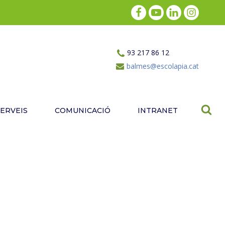
93 217 86 12
balmes@escolapia.cat
SERVEIS
COMUNICACIÓ
INTRANET