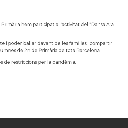
 Primària hem participat a l'activitat del "Dansa Ara"
e i poder ballar davant de les famílies i compartir
alumnes de 2n de Primària de tota Barcelona!
 de restriccions per la pandèmia.