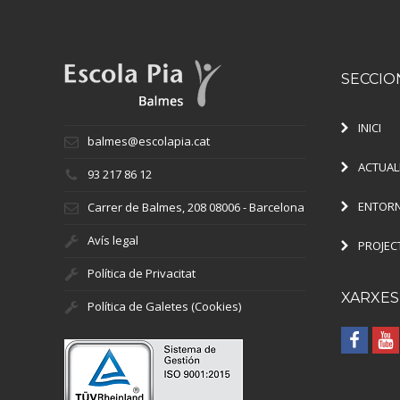
SECCIO
INICI
balmes@escolapia.cat
ACTUAL
93 217 86 12
ENTORN
Carrer de Balmes, 208 08006 - Barcelona
Avís legal
PROJEC
Política de Privacitat
XARXES
Política de Galetes (Cookies)