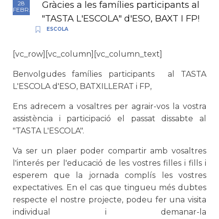
Gràcies a les famílies participants al
28
FEBR.
"TASTA L'ESCOLA" d'ESO, BAXT I FP!
ESCOLA
[vc_row][vc_column][vc_column_text]
Benvolgudes famílies participants al TASTA
L'ESCOLA d'ESO, BATXILLERAT i FP,
Ens adrecem a vosaltres per agrair-vos la vostra
assistència i participació el passat dissabte al
"TASTA L'ESCOLA".
Va ser un plaer poder compartir amb vosaltres
l'interés per l'educació de les vostres filles i fills i
esperem que la jornada complís les vostres
expectatives. En el cas que tingueu més dubtes
respecte el nostre projecte, podeu fer una visita
individual i demanar-la