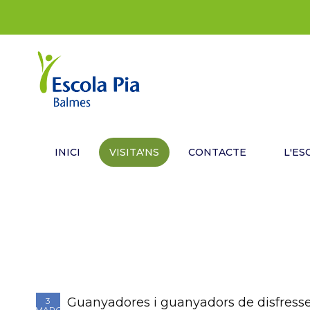
INICI
VISITA'NS
CONTACTE
L'ES
Guanyadores i guanyadors de disfresse
3
MARÇ