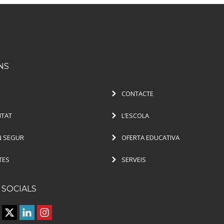
NS
CONTACTE
ITAT
L’ESCOLA
 SEGUR
OFERTA EDUCATIVA
TES
SERVEIS
 SOCIALS