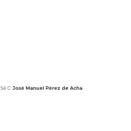
5è C:
José Manuel Pérez de Acha