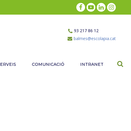
93 217 86 12
balmes@escolapia.cat
SERVEIS
COMUNICACIÓ
INTRANET