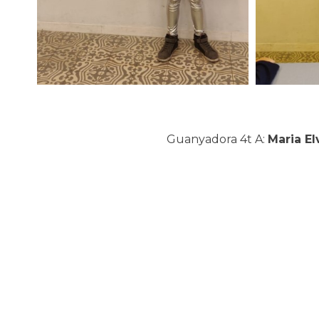
Guanyadora 4t A:
Maria El