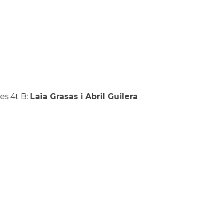
s 4t B:
Laia Grasas i Abril Guilera