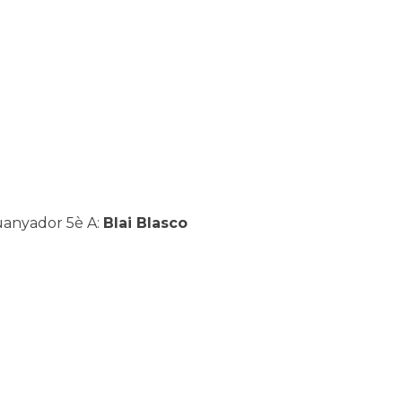
anyador 5è A:
Blai Blasco