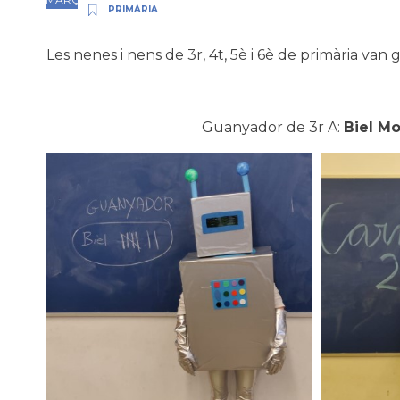
PRIMÀRIA
Les nenes i nens de 3r, 4t, 5è i 6è de primària van g
Guanyador de 3r A:
Biel Mo