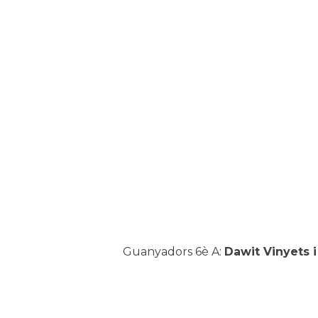
Guanyadors 6è A:
Dawit Vinyets i