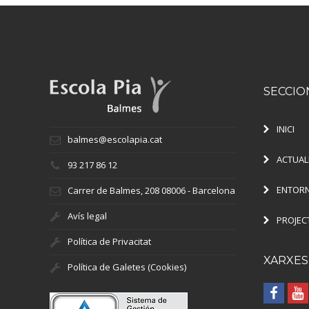
SECCIO
INICI
balmes@escolapia.cat
ACTUAL
93 217 86 12
ENTORN
Carrer de Balmes, 208 08006 - Barcelona
Avís legal
PROJEC
Política de Privacitat
XARXES
Política de Galetes (Cookies)