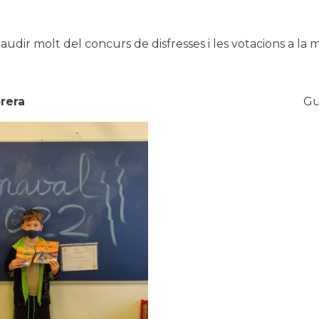
audir molt del concurs de disfresses i les votacions a la mi
rera
Gu