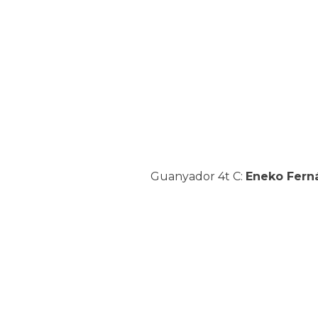
Guanyador 4t C:
Eneko Fern