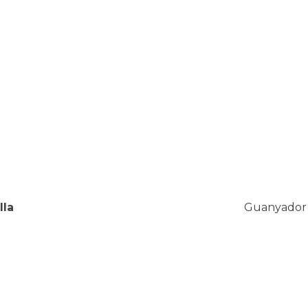
lla
Guanyador 