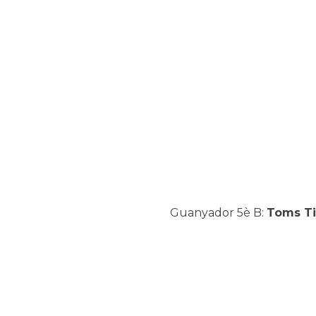
Guanyador 5è B:
Toms Ti