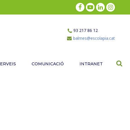
93 217 86 12
balmes@escolapia.cat
SERVEIS
COMUNICACIÓ
INTRANET