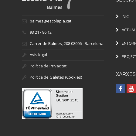
INICI
balmes@escolapia.cat
ACTUAL
93 217 86 12
ENTORN
Carrer de Balmes, 208 08006 - Barcelona
Avís legal
PROJEC
Política de Privacitat
XARXES
Política de Galetes (Cookies)