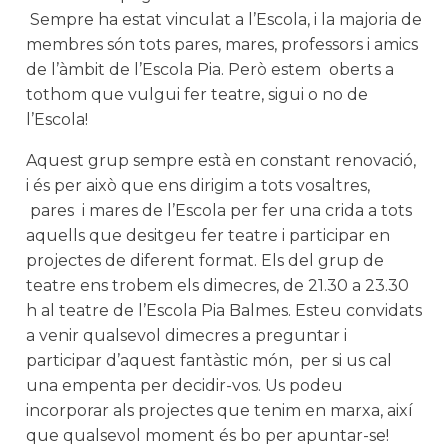
Sempre ha estat vinculat a l’Escola, i la majoria de
membres són tots pares, mares, professors i amics
de l’àmbit de l’Escola Pia. Però estem oberts a
tothom que vulgui fer teatre, sigui o no de
l’Escola!
Aquest grup sempre està en constant renovació,
i és per això que ens dirigim a tots vosaltres,
pares i mares de l’Escola per fer una crida a tots
aquells que desitgeu fer teatre i participar en
projectes de diferent format. Els del grup de
teatre ens trobem els dimecres, de 21.30 a 23.30
h al teatre de l’Escola Pia Balmes. Esteu convidats
a venir qualsevol dimecres a preguntar i
participar d’aquest fantàstic món, per si us cal
una empenta per decidir-vos. Us podeu
incorporar als projectes que tenim en marxa, així
que qualsevol moment és bo per apuntar-se!