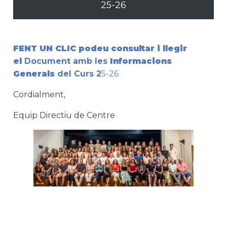
25-26
FENT UN CLIC podeu consultar i llegir
el
Document amb les
Informacions
Generals
del Curs 2
5-26
Cordialment,
Equip Directiu de Centre