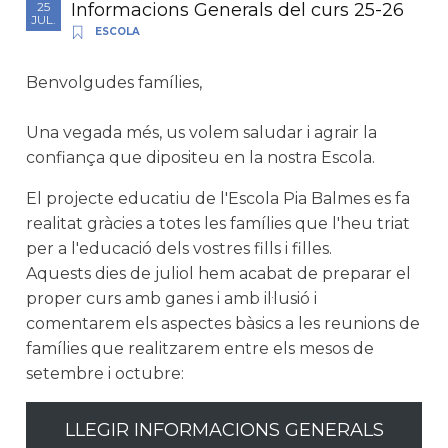
Informacions Generals del curs 25-26
25
JUL.
ESCOLA
Benvolgudes famílies,
Una vegada més, us volem saludar i agrair la
confiança que dipositeu en la nostra Escola.
El projecte educatiu de l'Escola Pia Balmes es fa
realitat gràcies a totes les famílies que l'heu triat
per a l'educació dels vostres fills i filles.
Aquests dies de juliol hem acabat de preparar el
proper curs amb ganes i amb il·lusió i
comentarem els aspectes bàsics a les reunions de
famílies que realitzarem entre els mesos de
setembre i octubre:
LLEGIR INFORMACIONS GENERALS