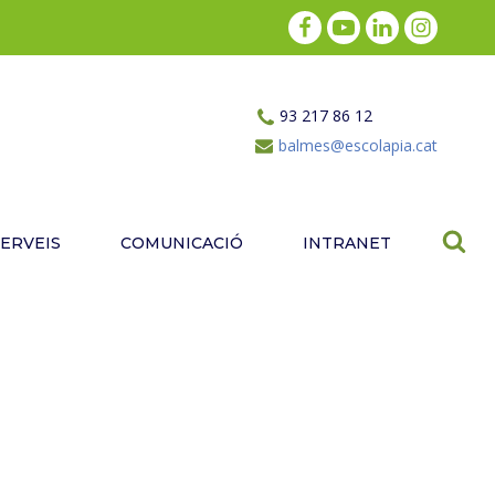
93 217 86 12
balmes@escolapia.cat
SERVEIS
COMUNICACIÓ
INTRANET