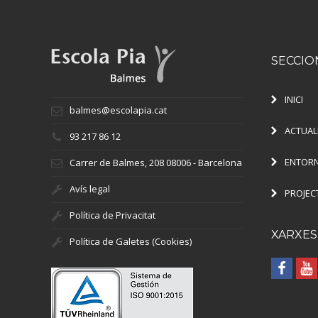
SECCIO
INICI
balmes@escolapia.cat
ACTUAL
93 217 86 12
ENTORN
Carrer de Balmes, 208 08006 - Barcelona
Avís legal
PROJEC
Política de Privacitat
XARXES
Política de Galetes (Cookies)