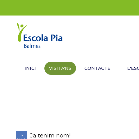
INICI
VISITA'NS
CONTACTE
L'ES
Ja tenim nom!
6
OCT.