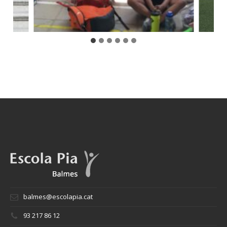
balmes@escolapia.cat
93 217 86 12