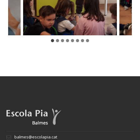
balmes@escolapia.cat