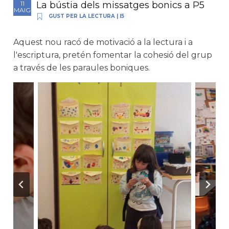
La bústia dels missatges bonics a P5
11
MAIG
GUST PER LA LECTURA
|
I5
Aquest nou racó de motivació a la lectura i a
l'escriptura, pretén fomentar la cohesió del grup
a través de les paraules boniques.