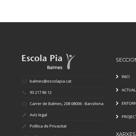
SECCIO
INICI
balmes@escolapia.cat
ACTUAL
93 217 86 12
ENTORN
Carrer de Balmes, 208 08006 - Barcelona
Avís legal
PROJEC
Política de Privacitat
XARXES