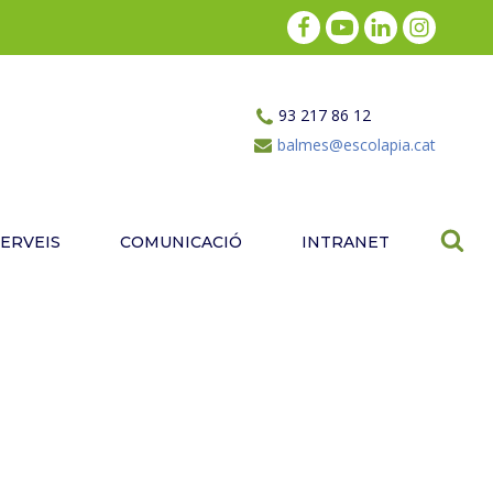
93 217 86 12
balmes@escolapia.cat
SERVEIS
COMUNICACIÓ
INTRANET