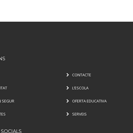
NS
CONTACTE
ITAT
L’ESCOLA
 SEGUR
OFERTA EDUCATIVA
TES
SERVEIS
 SOCIALS