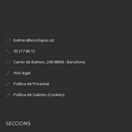
balmes@escolapia.cat
93 217 86 12
Carrer de Balmes, 208 08006 - Barcelona
Avís legal
Política de Privacitat
Política de Galetes (Cookies)
SECCIONS