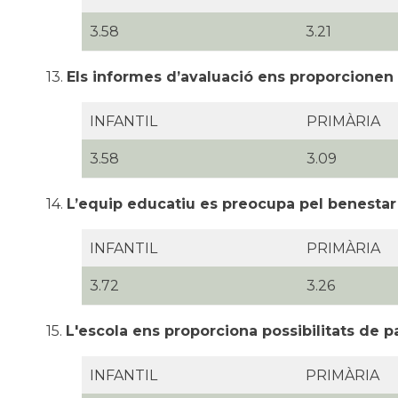
3.58
3.21
13.
Els informes d’avaluació ens proporcionen 
INFANTIL
PRIMÀRIA
3.58
3.09
14.
L’equip educatiu es preocupa pel benestar 
INFANTIL
PRIMÀRIA
3.72
3.26
15.
L'escola ens proporciona possibilitats de pa
INFANTIL
PRIMÀRIA