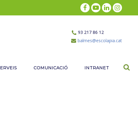
93 217 86 12
balmes@escolapia.cat
SERVEIS
COMUNICACIÓ
INTRANET