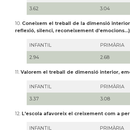
3.62
3.04
10.
Coneixem el treball de la dimensió interior
reflexió, silenci, reconeixement d’emocions…)
INFANTIL
PRIMÀRIA
2.94
2.68
11.
Valorem el treball de dimensió interior, emo
INFANTIL
PRIMÀRIA
3.37
3.08
12.
L'escola afavoreix el creixement com a pers
INFANTIL
PRIMÀRIA