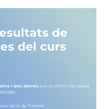
resultats de
ies del curs
ativa i dels serveis
que us oferim. Per aquest
alitzada.
partir de 3r de Primària.