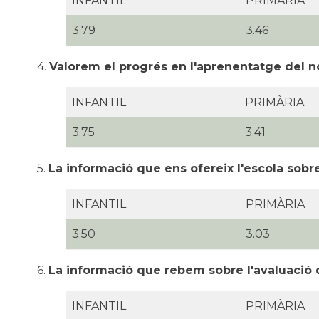
INFANTIL
PRIMÀRIA
3.79
3.46
4.
Valorem el progrés en l'aprenentatge del nost
INFANTIL
PRIMÀRIA
3.75
3.41
5.
La informació que ens ofereix l'escola sobr
INFANTIL
PRIMÀRIA
3.50
3.03
6.
La informació que rebem sobre l'avaluació de 
INFANTIL
PRIMÀRIA