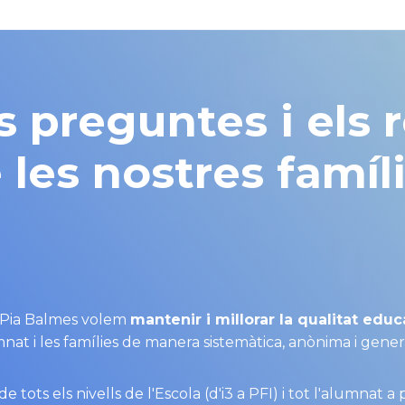
s preguntes i els 
 les nostres famíl
a Pia Balmes volem
mantenir i millorar la qualitat educ
at i les famílies de manera sistemàtica, anònima i gener
tots els nivells de l'Escola (d'i3 a PFI) i tot l'alumnat a 