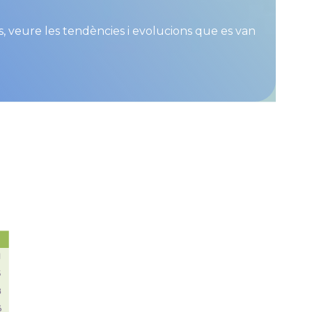
s, veure les tendències i evolucions que es van