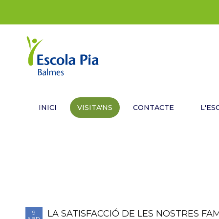
INICI
VISITA'NS
CONTACTE
L'ES
LA SATISFACCIÓ DE LES NOSTRES FA
9
ABR.