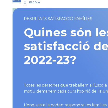
ESCOLA
RESULTATS SATISFACCIÓ FAMÍLIES
Quines són le
satisfacció de
2022-23?
Totes les persones que treballem a l’Escol
motiu demanem cada curs l'opinió de l'alumn
L'enquesta la poden respondre les famílies de 