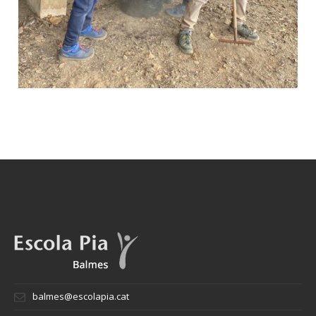
balmes@escolapia.cat