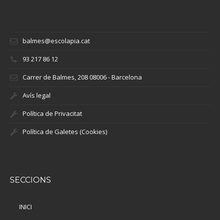
balmes@escolapia.cat
93 217 86 12
Carrer de Balmes, 208 08006 - Barcelona
Avís legal
Política de Privacitat
Política de Galetes (Cookies)
SECCIONS
INICI