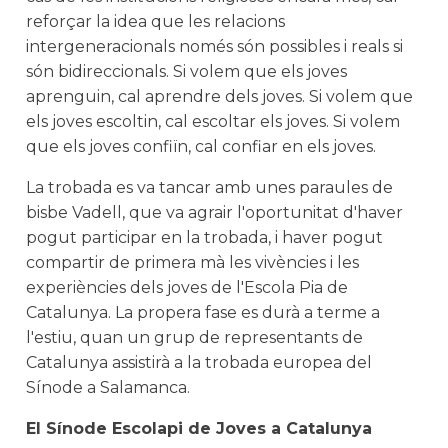
reforçar la idea que les relacions
intergeneracionals només són possibles i reals si
són bidireccionals. Si volem que els joves
aprenguin, cal aprendre dels joves. Si volem que
els joves escoltin, cal escoltar els joves. Si volem
que els joves confiïn, cal confiar en els joves.
La trobada es va tancar amb unes paraules de
bisbe Vadell, que va agrair l'oportunitat d'haver
pogut participar en la trobada, i haver pogut
compartir de primera mà les vivències i les
experiències dels joves de l'Escola Pia de
Catalunya. La propera fase es durà a terme a
l'estiu, quan un grup de representants de
Catalunya assistirà a la trobada europea del
Sínode a Salamanca.
El Sínode Escolapi de Joves a Catalunya