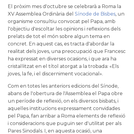
El pròxim mes d'octubre se celebrarà a Roma la
XV Assemblea Ordinària del
Sínode de Bisbes
, un
organisme consultiu convocat pel Papa, amb
l'objectiu d'escoltar les opinions i reflexions dels
prelats de tot el món sobre algun tema en
concret. En aquest cas, es tracta d'abordar la
realitat dels joves, una preocupació que Francesc
ha expressat en diverses ocasions, i que ara ha
cristal·litzat en el títol atorgat a la trobada: «Els
joves, la fe, i el discerniment vocacional».
Com en totes les anteriors edicions del Sínode,
abans de l'obertura de l'Assemblea el Papa obre
un període de reflexió, on els diversos bisbats, i
aquelles institucions expressament convidades
pel Papa, fan arribar a Roma elements de reflexió
i consideracions que puguin ser d'utilitat per als
Pares Sinodals. I, en aquesta ocasió, una