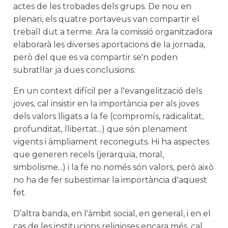
actes de les trobades dels grups. De nou en
plenari, els quatre portaveus van compartir el
treball dut a terme. Ara la comissió organitzadora
elaborarà les diverses aportacions de la jornada,
però del que es va compartir se'n poden
subratllar ja dues conclusions:
En un context difícil per a l'evangelització dels
joves, cal insistir en la importància per als joves
dels valors lligats a la fe (compromís, radicalitat,
profunditat, llibertat...) que són plenament
vigents i àmpliament reconeguts. Hi ha aspectes
que generen recels (jerarquia, moral,
simbolisme...) i la fe no només són valors, però això
no ha de fer subestimar la importància d'aquest
fet.
D’altra banda, en l'àmbit social, en general, i en el
cas de les institucions religioses encara més, cal