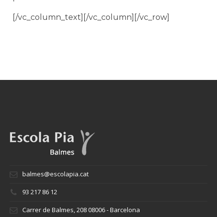
[/vc_column_text][/vc_column][/vc_row]
balmes@escolapia.cat
93 217 86 12
Carrer de Balmes, 208 08006 - Barcelona