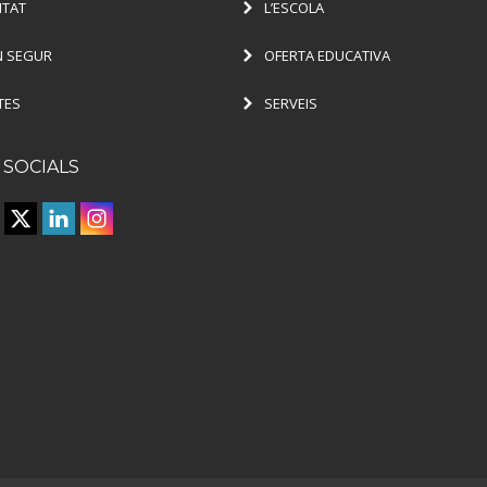
ITAT
L’ESCOLA
 SEGUR
OFERTA EDUCATIVA
TES
SERVEIS
 SOCIALS