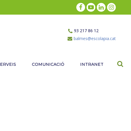
93 217 86 12
balmes@escolapia.cat
SERVEIS
COMUNICACIÓ
INTRANET