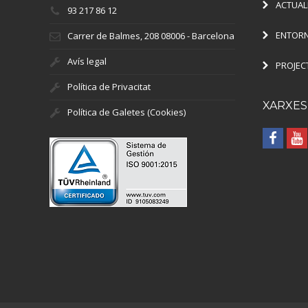
ACTUAL
93 217 86 12
ENTORN
Carrer de Balmes, 208 08006 - Barcelona
Avís legal
PROJEC
Política de Privacitat
XARXES
Política de Galetes (Cookies)