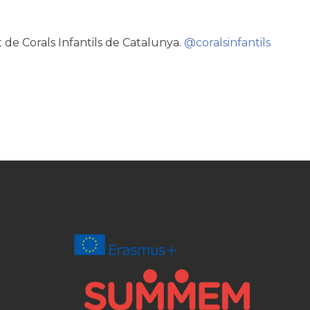
t de Corals Infantils de Catalunya.
@coralsinfantils