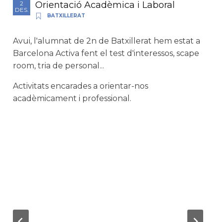
Orientació Acadèmica i Laboral
2
DES.
BATXILLERAT
Avui, l'alumnat de 2n de Batxillerat hem estat a
Barcelona Activa fent el test d'interessos, scape
room, tria de personal...
Activitats encarades a orientar-nos
acadèmicament i professional.