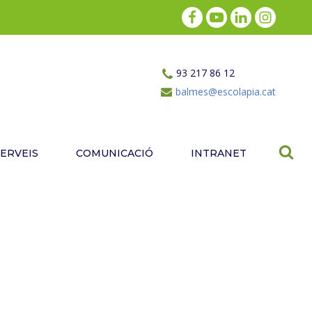
93 217 86 12
balmes@escolapia.cat
SERVEIS
COMUNICACIÓ
INTRANET