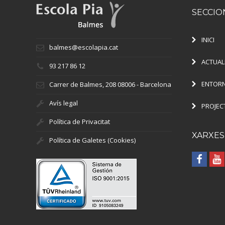
SECCIO
INICI
balmes@escolapia.cat
ACTUAL
93 217 86 12
ENTORN
Carrer de Balmes, 208 08006 - Barcelona
Avís legal
PROJEC
Política de Privacitat
XARXES
Política de Galetes (Cookies)